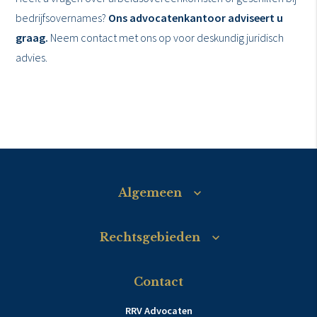
bedrijfsovernames?
Ons advocatenkantoor adviseert u
graag.
Neem contact met ons op voor deskundig juridisch
advies.
Algemeen
Rechtsgebieden
Contact
RRV Advocaten