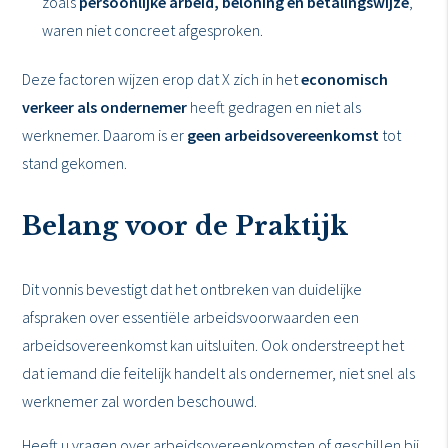
zoals
persoonlijke arbeid, beloning en betalingswijze
,
waren niet concreet afgesproken.
Deze factoren wijzen erop dat X zich in het
economisch
verkeer als ondernemer
heeft gedragen en niet als
werknemer. Daarom is er
geen arbeidsovereenkomst
tot
stand gekomen.
Belang voor de Praktijk
Dit vonnis bevestigt dat het ontbreken van duidelijke
afspraken over essentiële arbeidsvoorwaarden een
arbeidsovereenkomst kan uitsluiten. Ook onderstreept het
dat iemand die feitelijk handelt als ondernemer, niet snel als
werknemer zal worden beschouwd.
Heeft u vragen over arbeidsovereenkomsten of geschillen bij