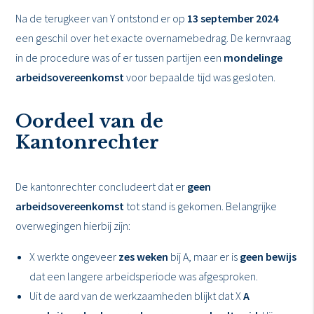
Na de terugkeer van Y ontstond er op
13 september 2024
een geschil over het exacte overnamebedrag. De kernvraag
in de procedure was of er tussen partijen een
mondelinge
arbeidsovereenkomst
voor bepaalde tijd was gesloten.
Oordeel van de
Kantonrechter
De kantonrechter concludeert dat er
geen
arbeidsovereenkomst
tot stand is gekomen. Belangrijke
overwegingen hierbij zijn:
X werkte ongeveer
zes weken
bij A, maar er is
geen bewijs
dat een langere arbeidsperiode was afgesproken.
Uit de aard van de werkzaamheden blijkt dat X
A