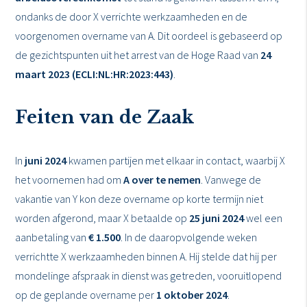
ondanks de door X verrichte werkzaamheden en de
voorgenomen overname van A. Dit oordeel is gebaseerd op
de gezichtspunten uit het arrest van de Hoge Raad van
24
maart 2023 (ECLI:NL:HR:2023:443)
.
Feiten van de Zaak
In
juni 2024
kwamen partijen met elkaar in contact, waarbij X
het voornemen had om
A over te nemen
. Vanwege de
vakantie van Y kon deze overname op korte termijn niet
worden afgerond, maar X betaalde op
25 juni 2024
wel een
aanbetaling van
€ 1.500
. In de daaropvolgende weken
verrichtte X werkzaamheden binnen A. Hij stelde dat hij per
mondelinge afspraak in dienst was getreden, vooruitlopend
op de geplande overname per
1 oktober 2024
.