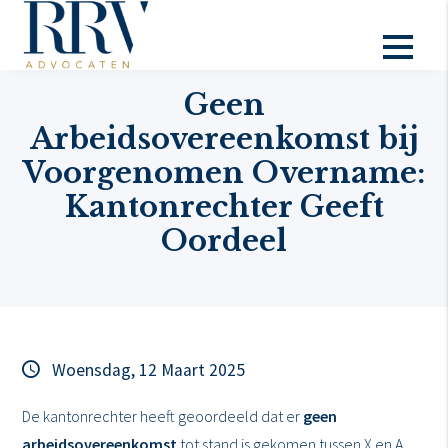
Actueel
Geen
Arbeidsovereenkomst bij
Voorgenomen Overname:
Kantonrechter Geeft
Oordeel
Woensdag, 12 Maart 2025
De kantonrechter heeft geoordeeld dat er
geen
arbeidsovereenkomst
tot stand is gekomen tussen X en A,