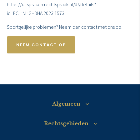
https://uitspraken.rechtspraak.nl/#!/details?
id=ECLI:NL:GHDHA:2023:1573
Soortgelijke problemen? Neem dan contact met ons op!
NEEM CONTACT OP
Algemeen
Rechtsgebieden