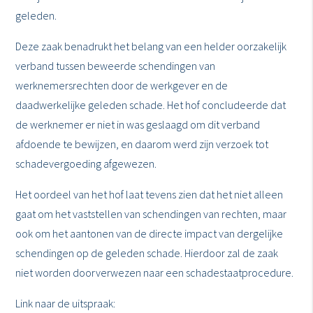
geleden.
Deze zaak benadrukt het belang van een helder oorzakelijk
verband tussen beweerde schendingen van
werknemersrechten door de werkgever en de
daadwerkelijke geleden schade. Het hof concludeerde dat
de werknemer er niet in was geslaagd om dit verband
afdoende te bewijzen, en daarom werd zijn verzoek tot
schadevergoeding afgewezen.
Het oordeel van het hof laat tevens zien dat het niet alleen
gaat om het vaststellen van schendingen van rechten, maar
ook om het aantonen van de directe impact van dergelijke
schendingen op de geleden schade. Hierdoor zal de zaak
niet worden doorverwezen naar een schadestaatprocedure.
Link naar de uitspraak: