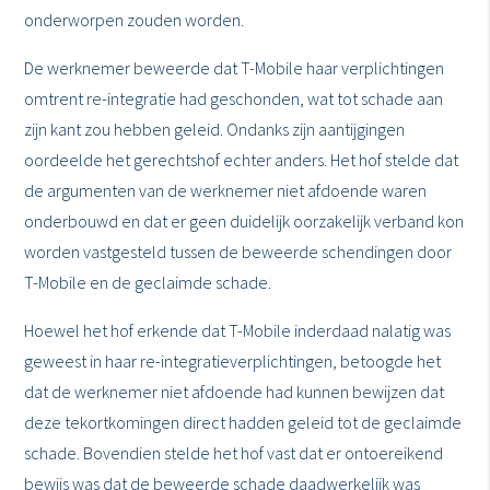
onderworpen zouden worden.
De werknemer beweerde dat T-Mobile haar verplichtingen
omtrent re-integratie had geschonden, wat tot schade aan
zijn kant zou hebben geleid. Ondanks zijn aantijgingen
oordeelde het gerechtshof echter anders. Het hof stelde dat
de argumenten van de werknemer niet afdoende waren
onderbouwd en dat er geen duidelijk oorzakelijk verband kon
worden vastgesteld tussen de beweerde schendingen door
T-Mobile en de geclaimde schade.
Hoewel het hof erkende dat T-Mobile inderdaad nalatig was
geweest in haar re-integratieverplichtingen, betoogde het
dat de werknemer niet afdoende had kunnen bewijzen dat
deze tekortkomingen direct hadden geleid tot de geclaimde
schade. Bovendien stelde het hof vast dat er ontoereikend
bewijs was dat de beweerde schade daadwerkelijk was