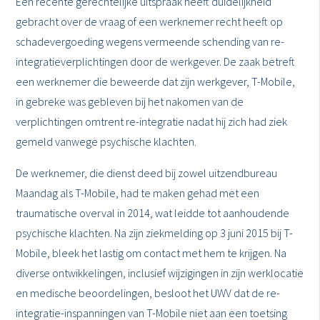
Een recente gerechtelijke uitspraak heeft duidelijkheid
gebracht over de vraag of een werknemer recht heeft op
schadevergoeding wegens vermeende schending van re-
integratieverplichtingen door de werkgever. De zaak betreft
een werknemer die beweerde dat zijn werkgever, T-Mobile,
in gebreke was gebleven bij het nakomen van de
verplichtingen omtrent re-integratie nadat hij zich had ziek
gemeld vanwege psychische klachten.
De werknemer, die dienst deed bij zowel uitzendbureau
Maandag als T-Mobile, had te maken gehad met een
traumatische overval in 2014, wat leidde tot aanhoudende
psychische klachten. Na zijn ziekmelding op 3 juni 2015 bij T-
Mobile, bleek het lastig om contact met hem te krijgen. Na
diverse ontwikkelingen, inclusief wijzigingen in zijn werklocatie
en medische beoordelingen, besloot het UWV dat de re-
integratie-inspanningen van T-Mobile niet aan een toetsing