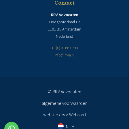
Contact
RRV Advocaten
Hoogoorddreef 62
1101 BE Amsterdam
Nederland
+31 (0)20 663 7931
info@rrva.nl
© RRV Advocaten
algemene voorwaarden
website door Webstart
NL