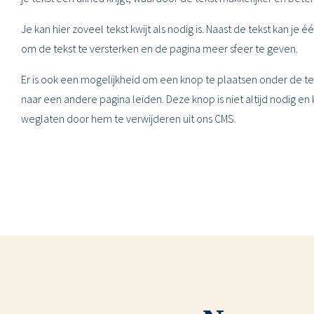
Je kan hier zoveel tekst kwijt als nodig is. Naast de tekst kan je
om de tekst te versterken en de pagina meer sfeer te geven.
Er is ook een mogelijkheid om een knop te plaatsen onder de t
naar een andere pagina leiden. Deze knop is niet altijd nodig en
weglaten door hem te verwijderen uit ons CMS.