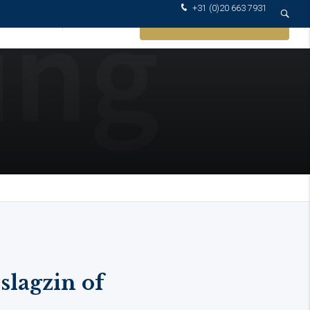
+31 (0)20 663 7931
VOCATEN
KOSTEN
CONTACT OPNEMEN
 slagzin of