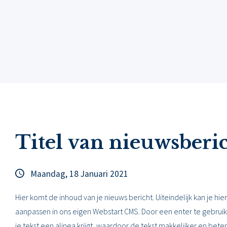
Titel van nieuwsberi
Maandag, 18 Januari 2021
Hier komt de inhoud van je nieuws bericht. Uiteindelijk kan je hier 
aanpassen in ons eigen Webstart CMS. Door een enter te gebruik
je tekst een alinea krijgt, waardoor de tekst makkelijker en beter 