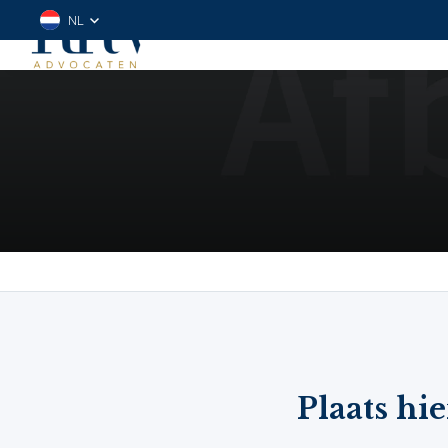
NL
Plaats hie