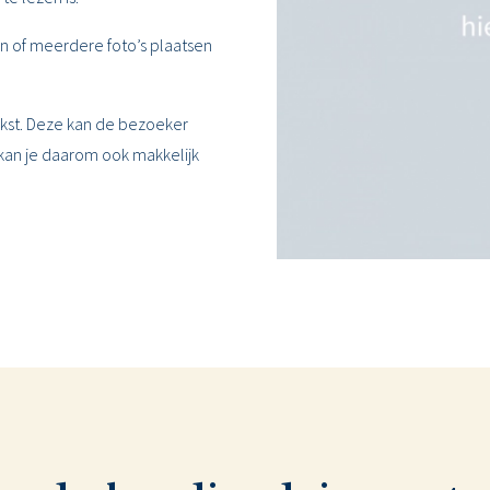
 één of meerdere foto’s plaatsen
ekst. Deze kan de bezoeker
 kan je daarom ook makkelijk