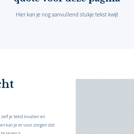
Hier kan je nog aanvullend stukje tekst kwijt
cht
zelf je tekst invullen en
en kan je er voor zorgen dat
te lezen is.